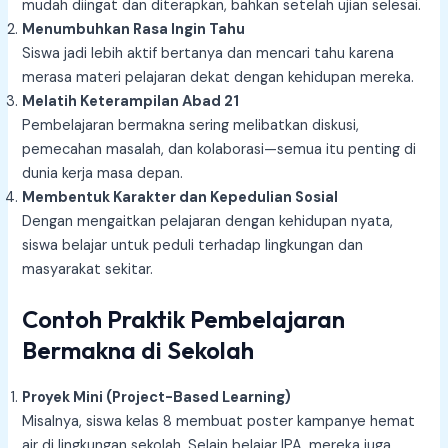
mudah diingat dan diterapkan, bahkan setelah ujian selesai.
Menumbuhkan Rasa Ingin Tahu
Siswa jadi lebih aktif bertanya dan mencari tahu karena
merasa materi pelajaran dekat dengan kehidupan mereka.
Melatih Keterampilan Abad 21
Pembelajaran bermakna sering melibatkan diskusi,
pemecahan masalah, dan kolaborasi—semua itu penting di
dunia kerja masa depan.
Membentuk Karakter dan Kepedulian Sosial
Dengan mengaitkan pelajaran dengan kehidupan nyata,
siswa belajar untuk peduli terhadap lingkungan dan
masyarakat sekitar.
Contoh Praktik Pembelajaran
Bermakna di Sekolah
Proyek Mini (Project-Based Learning)
Misalnya, siswa kelas 8 membuat poster kampanye hemat
air di lingkungan sekolah. Selain belajar IPA, mereka juga