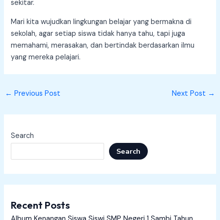
sekitar.
Mari kita wujudkan lingkungan belajar yang bermakna di
sekolah, agar setiap siswa tidak hanya tahu, tapi juga
memahami, merasakan, dan bertindak berdasarkan ilmu
yang mereka pelajari.
←
Previous Post
Next Post
→
Search
Search
Recent Posts
Album Kenangan Siswa Siswi SMP Negeri 1 Sambi Tahun